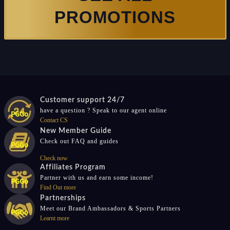
PROMOTIONS
Customer support 24/7
have a question ? Speak to our agent online
Contact CS
New Member Guide
Check out FAQ and guides
Check now
Affiliates Program
Partner with us and earn some income!
Find Out more
Partnerships
Meet our Brand Ambassadors & Sports Partners
Learnt more