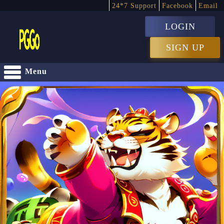
24*7 Support
Facebook
Email
LOGIN
SIGN UP
Menu